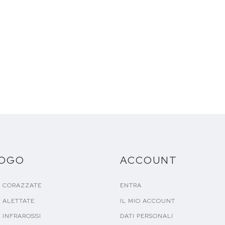
LOGO
ACCOUNT
E CORAZZATE
ENTRA
 ALETTATE
IL MIO ACCOUNT
 INFRAROSSI
DATI PERSONALI