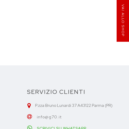
VAI ALLO SHOP
SERVIZIO CLIENTI
P.zza Bruno Lunardi 37 A43122 Parma (PR)
info@g70.it
SCRIVICI SU WHATSAPP