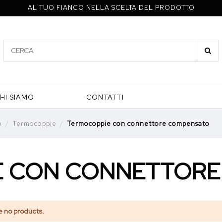
AL TUO FIANCO NELLA SCELTA DEL PRODOTTO
HI SIAMO
CONTATTI
p
Termocoppie
Termocoppie con connettore compensato
E CON CONNETTORE
e no products.