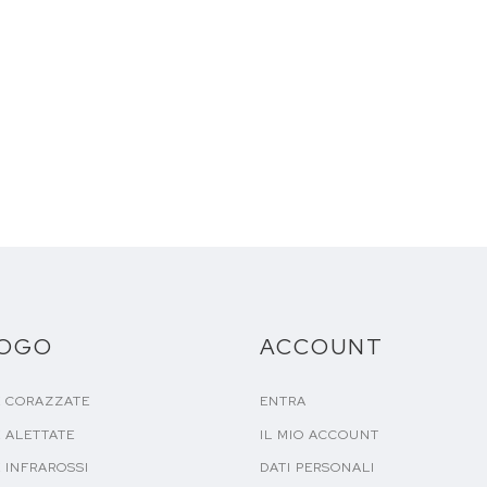
LOGO
ACCOUNT
E CORAZZATE
ENTRA
 ALETTATE
IL MIO ACCOUNT
 INFRAROSSI
DATI PERSONALI