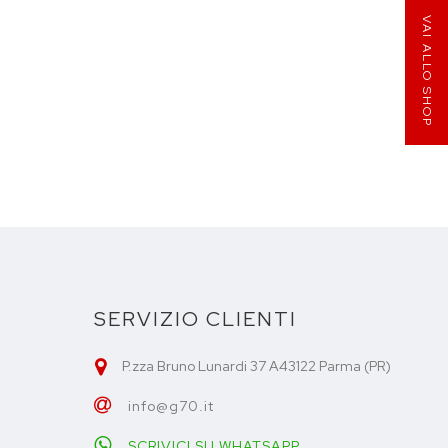
VAI ALLO SHOP
SERVIZIO CLIENTI
P.zza Bruno Lunardi 37 A43122 Parma (PR)
info@g70.it
SCRIVICI SU WHATSAPP