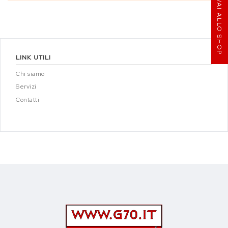
VAI ALLO SHOP
LINK UTILI
Chi siamo
Servizi
Contatti