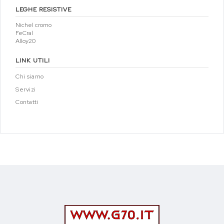
LEGHE RESISTIVE
Nichel cromo
FeCral
Alloy20
LINK UTILI
Chi siamo
Servizi
Contatti