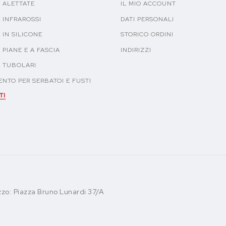
 ALETTATE
IL MIO ACCOUNT
 INFRAROSSI
DATI PERSONALI
 IN SILICONE
STORICO ORDINI
 PIANE E A FASCIA
INDIRIZZI
E TUBOLARI
NTO PER SERBATOI E FUSTI
TI
zzo: Piazza Bruno Lunardi 37/A