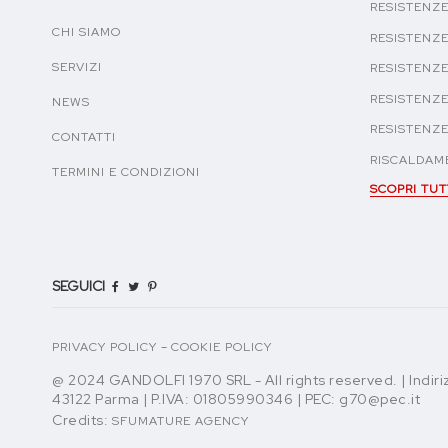
RESISTENZE
CHI SIAMO
RESISTENZE
SERVIZI
RESISTENZE
RESISTENZE
NEWS
RESISTENZ
CONTATTI
RISCALDAME
TERMINI E CONDIZIONI
SCOPRI TUT
SEGUICI
-
PRIVACY POLICY
COOKIE POLICY
@ 2024 GANDOLFI 1970 SRL - All rights reserved. | Indiri
43122 Parma | P.IVA: 01805990346 | PEC: g70@pec.it
Credits:
SFUMATURE AGENCY