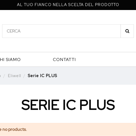
AL TUO FIANCO NELLA SCELTA DEL PRODOTTO
HI SIAMO
CONTATTI
p
Eliwell
Serie IC PLUS
SERIE IC PLUS
e no products.