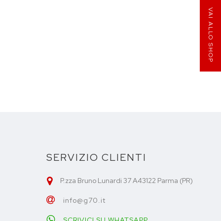
VAI ALLO SHOP
SERVIZIO CLIENTI
P.zza Bruno Lunardi 37 A43122 Parma (PR)
info@g70.it
SCRIVICI SU WHATSAPP