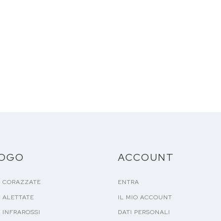
LOGO
ACCOUNT
E CORAZZATE
ENTRA
 ALETTATE
IL MIO ACCOUNT
 INFRAROSSI
DATI PERSONALI