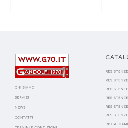
CATA
RESISTENZ
RESISTENZE
CHI SIAMO
RESISTENZE
SERVIZI
RESISTENZE
RESISTENZE
NEWS
RESISTENZ
CONTATTI
RISCALDAME
TERMINI E CONDIZIONI