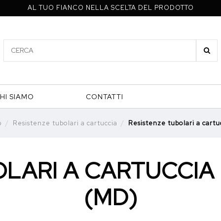
AL TUO FIANCO NELLA SCELTA DEL PRODOTTO
HI SIAMO
CONTATTI
p
Resistenze tubolari a cartuccia
Resistenze tubolari a cartu
LARI A CARTUCCIA 
(MD)