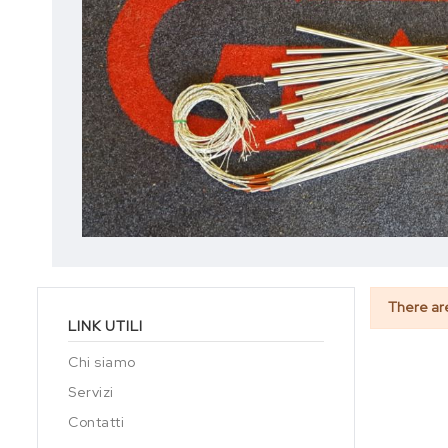
There ar
LINK UTILI
Chi siamo
Servizi
Contatti