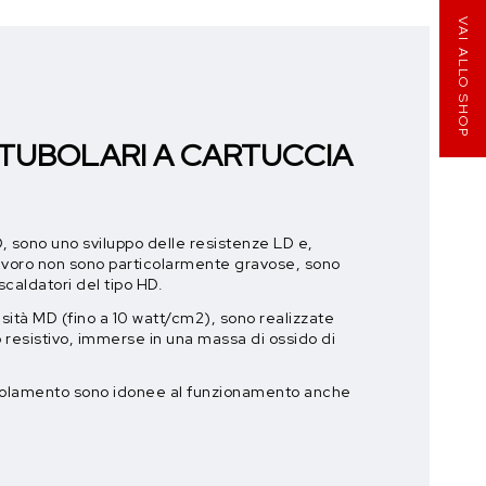
VAI ALLO SHOP
 TUBOLARI A CARTUCCIA
, sono uno sviluppo delle resistenze LD e,
lavoro non sono particolarmente gravose, sono
iscaldatori del tipo HD.
ità MD (fino a 10 watt/cm2), sono realizzate
ilo resistivo, immerse in una massa di ossido di
isolamento sono idonee al funzionamento anche