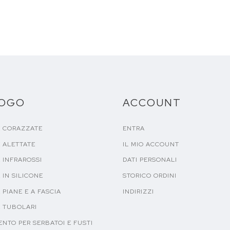
LOGO
ACCOUNT
E CORAZZATE
ENTRA
 ALETTATE
IL MIO ACCOUNT
 INFRAROSSI
DATI PERSONALI
 IN SILICONE
STORICO ORDINI
 PIANE E A FASCIA
INDIRIZZI
E TUBOLARI
NTO PER SERBATOI E FUSTI