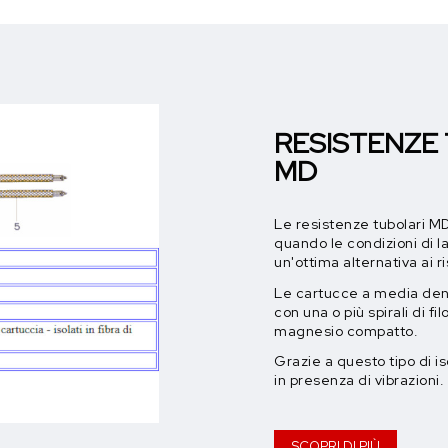
RESISTENZE
MD
Le resistenze tubolari MD
quando le condizioni di 
un'ottima alternativa ai r
Le cartucce a media dens
con una o più spirali di f
magnesio compatto.
Grazie a questo tipo di 
in presenza di vibrazioni.
SCOPRI DI PIÙ