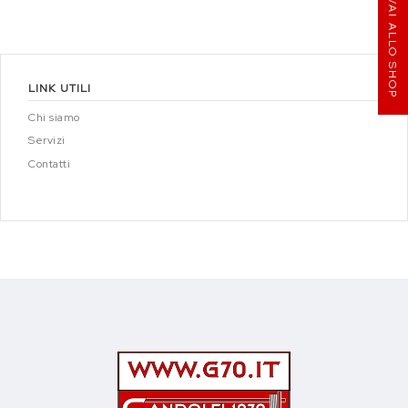
VAI ALLO SHOP
LINK UTILI
Chi siamo
Servizi
Contatti