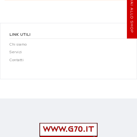
VAI ALLO SHOP
LINK UTILI
Chi siamo
Servizi
Contatti