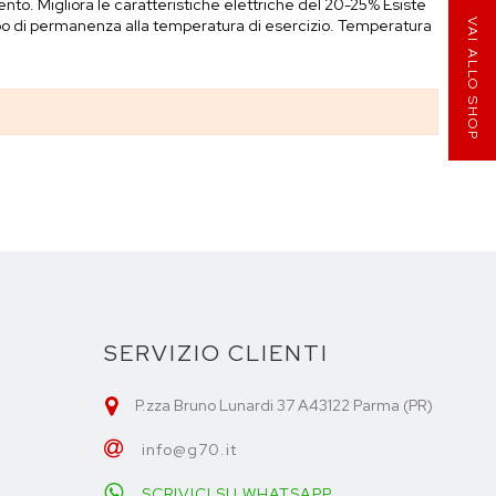
to. Migliora le caratteristiche elettriche del 20-25% Esiste
o di permanenza alla temperatura di esercizio. Temperatura
VAI ALLO SHOP
SERVIZIO CLIENTI
P.zza Bruno Lunardi 37 A43122 Parma (PR)
info@g70.it
SCRIVICI SU WHATSAPP