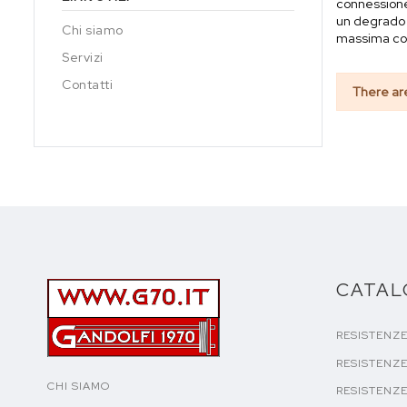
connessione 
un degrado 
Chi siamo
massima co
Servizi
Contatti
There ar
CATA
RESISTENZ
RESISTENZE
CHI SIAMO
RESISTENZE