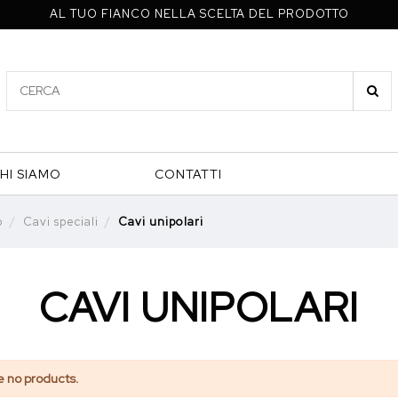
AL TUO FIANCO NELLA SCELTA DEL PRODOTTO
HI SIAMO
CONTATTI
p
Cavi speciali
Cavi unipolari
CAVI UNIPOLARI
e no products.