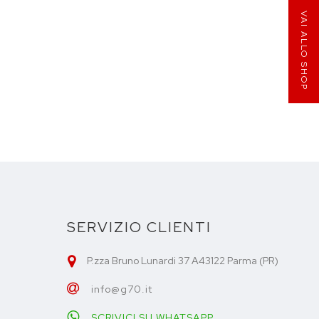
VAI ALLO SHOP
SERVIZIO CLIENTI
P.zza Bruno Lunardi 37 A43122 Parma (PR)
info@g70.it
SCRIVICI SU WHATSAPP