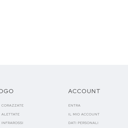
LOGO
ACCOUNT
E CORAZZATE
ENTRA
 ALETTATE
IL MIO ACCOUNT
 INFRAROSSI
DATI PERSONALI