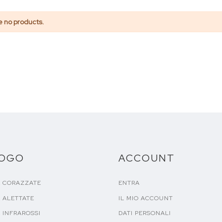
e no products.
LOGO
ACCOUNT
E CORAZZATE
ENTRA
 ALETTATE
IL MIO ACCOUNT
 INFRAROSSI
DATI PERSONALI