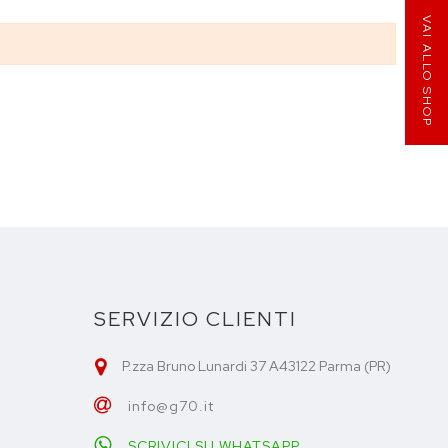
VAI ALLO SHOP
SERVIZIO CLIENTI
P.zza Bruno Lunardi 37 A43122 Parma (PR)
info@g70.it
SCRIVICI SU WHATSAPP