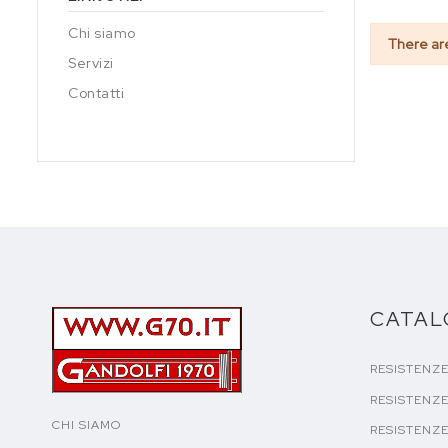
Chi siamo
There ar
Servizi
Contatti
CATA
RESISTENZ
RESISTENZE
CHI SIAMO
RESISTENZE