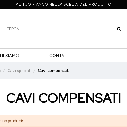
AL TUO FIANCO NELLA SCELTA DEL PRODOTTO
HI SIAMO
CONTATTI
p
Cavi speciali
Cavi compensati
CAVI COMPENSATI
e no products.