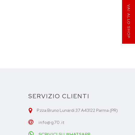
VAI ALLO SHOP
SERVIZIO CLIENTI
P.zza Bruno Lunardi 37 A43122 Parma (PR)
info@g70.it
SCRIVICI SU WHATSAPP