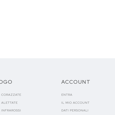
LOGO
ACCOUNT
E CORAZZATE
ENTRA
 ALETTATE
IL MIO ACCOUNT
 INFRAROSSI
DATI PERSONALI