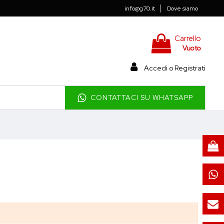
info@g70.it
Dove siamo
Carrello
Vuoto
Accedi o Registrati
CONTATTACI SU WHATSAPP