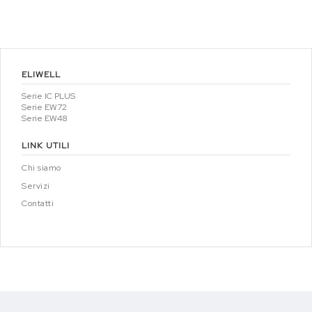
ELIWELL
Serie IC PLUS
Serie EW72
Serie EW48
LINK UTILI
Chi siamo
Servizi
Contatti