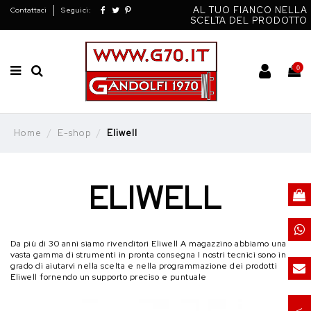
AL TUO FIANCO NELLA
Contattaci
Seguici:
SCELTA DEL PRODOTTO
0
Home
E-shop
Eliwell
ELIWELL
Da più di 30 anni siamo rivenditori Eliwell A magazzino abbiamo una
vasta gamma di strumenti in pronta consegna I nostri tecnici sono in
grado di aiutarvi nella scelta e nella programmazione dei prodotti
Eliwell fornendo un supporto preciso e puntuale