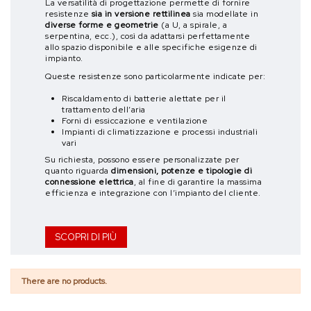
La versatilità di progettazione permette di fornire
resistenze
sia in versione rettilinea
sia modellate in
diverse forme e geometrie
(a U, a spirale, a
serpentina, ecc.), così da adattarsi perfettamente
allo spazio disponibile e alle specifiche esigenze di
impianto.
Queste resistenze sono particolarmente indicate per:
Riscaldamento di batterie alettate per il
trattamento dell’aria
Forni di essiccazione e ventilazione
Impianti di climatizzazione e processi industriali
vari
Su richiesta, possono essere personalizzate per
quanto riguarda
dimensioni, potenze e tipologie di
connessione elettrica
, al fine di garantire la massima
efficienza e integrazione con l’impianto del cliente.
SCOPRI DI PIÙ
There are no products.