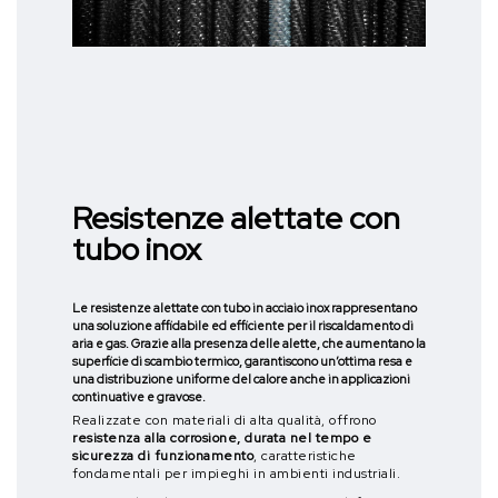
Resistenze alettate con
tubo inox
Le
resistenze alettate con tubo in acciaio inox
rappresentano
una soluzione affidabile ed efficiente per il riscaldamento di
aria e gas. Grazie alla presenza delle alette, che aumentano la
superficie di scambio termico, garantiscono un’ottima resa e
una distribuzione uniforme del calore anche in applicazioni
continuative e gravose.
Realizzate con materiali di alta qualità, offrono
resistenza alla corrosione, durata nel tempo e
sicurezza di funzionamento
, caratteristiche
fondamentali per impieghi in ambienti industriali.