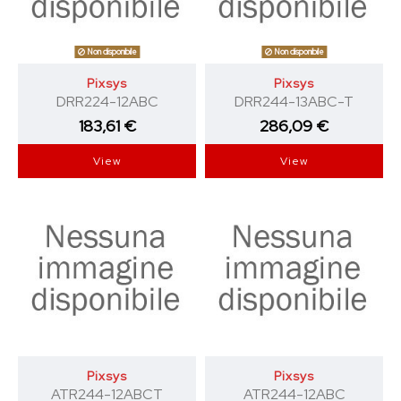
Non disponibile
Non disponibile
Pixsys
Pixsys
DRR224-12ABC
DRR244-13ABC-T
183,61 €
286,09 €
View
View
Pixsys
Pixsys
ATR244-12ABCT
ATR244-12ABC