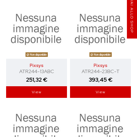
VAI ALLO SHOP
Non disponibile
Non disponibile
Pixsys
Pixsys
ATR244-13ABC
ATR244-23BC-T
251,32 €
393,45 €
View
View