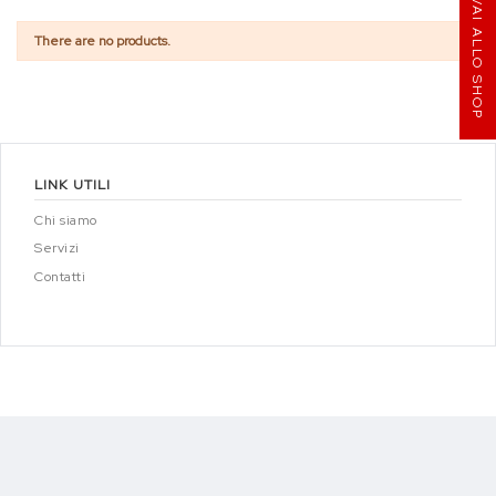
VAI ALLO SHOP
There are no products.
LINK UTILI
Chi siamo
Servizi
Contatti