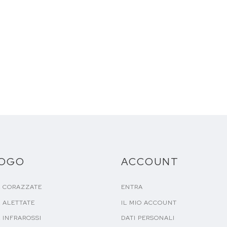
LOGO
ACCOUNT
E CORAZZATE
ENTRA
 ALETTATE
IL MIO ACCOUNT
 INFRAROSSI
DATI PERSONALI