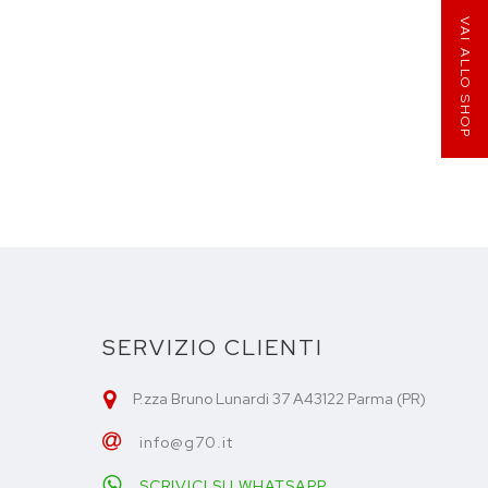
VAI ALLO SHOP
SERVIZIO CLIENTI
P.zza Bruno Lunardi 37 A43122 Parma (PR)
info@g70.it
SCRIVICI SU WHATSAPP