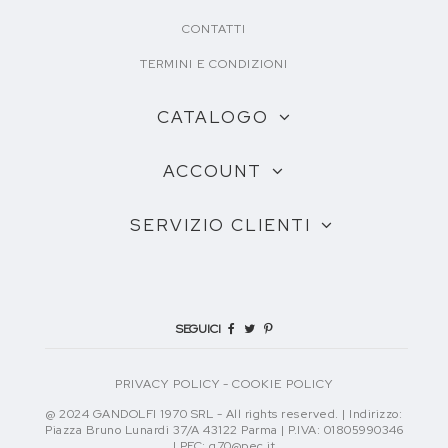
CONTATTI
TERMINI E CONDIZIONI
CATALOGO
ACCOUNT
SERVIZIO CLIENTI
SEGUICI
PRIVACY POLICY
-
COOKIE POLICY
@ 2024 GANDOLFI 1970 SRL - All rights reserved. | Indirizzo:
Piazza Bruno Lunardi 37/A 43122 Parma | P.IVA: 01805990346
| PEC: g70@pec.it