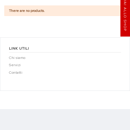
VAI ALLO SHOP
There are no products.
LINK UTILI
Chi siamo
Servizi
Contatti