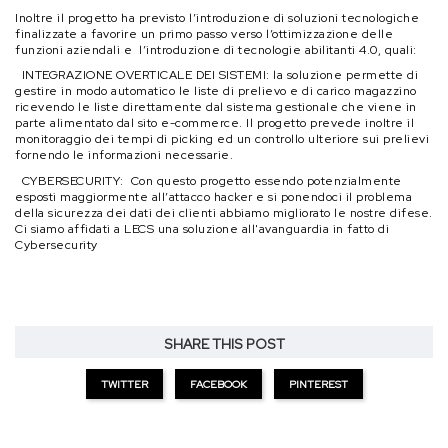
Inoltre il progetto ha previsto l’introduzione di soluzioni tecnologiche
finalizzate a favorire un primo passo verso l’ottimizzazione delle
funzioni aziendali e l’introduzione di tecnologie abilitanti 4.0, quali:
INTEGRAZIONE OVERTICALE DEI SISTEMI: la soluzione permette di
gestire in modo automatico le liste di prelievo e di carico magazzino
ricevendo le liste direttamente dal sistema gestionale che viene in
parte alimentato dal sito e-commerce. Il progetto prevede inoltre il
monitoraggio dei tempi di picking ed un controllo ulteriore sui prelievi
fornendo le informazioni necessarie.
CYBERSECURITY: Con questo progetto essendo potenzialmente
esposti maggiormente all’attacco hacker e si ponendoci il problema
della sicurezza dei dati dei clienti abbiamo migliorato le nostre difese.
Ci siamo affidati a LECS una soluzione all'avanguardia in fatto di
Cybersecurity
SHARE THIS POST
TWITTER
FACEBOOK
PINTEREST