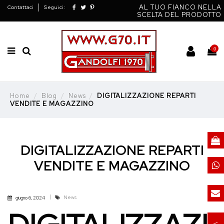
AL TUO FIANCO NELLA
Contattaci
Seguici:
SCELTA DEL PRODOTTO
0
Home
Blog
News
DIGITALIZZAZIONE REPARTI
VENDITE E MAGAZZINO
DIGITALIZZAZIONE REPARTI
VENDITE E MAGAZZINO
News
giugno 6, 2024